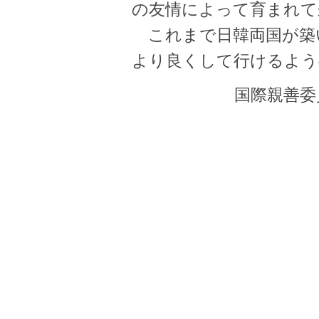
の友情によって育まれて
これまで日韓両国が築
より良くして行けるよう
国際親善
委