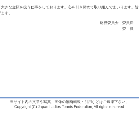
大きな金額を扱う仕事をしております。心を引き締めて取り組んでまいります。皆
げます。
財務委員会 委員
委 
当サイト内の文章や写真、画像の無断転載・引用などはご遠慮下さい。
Copyright (C) Japan Ladies Tennis Federation, All rights reserved.