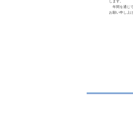
します。
年間を通じて
お願い申し上