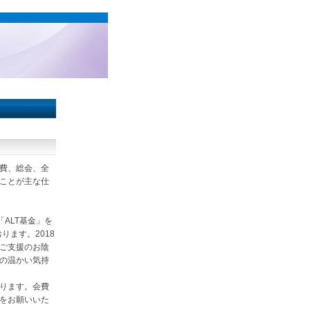
費、総会、全
ことが主な仕
。
ALT基金」を
ります。2018
ご支援のお陰
の温かい気持
ります。会費
をお願いいた