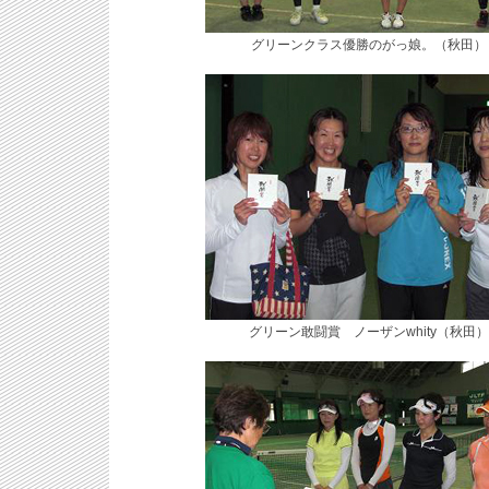
グリーンクラス優勝のがっ娘。（秋田）
グリーン敢闘賞 ノーザンwhity（秋田）