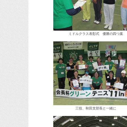
ミドルクラス表彰式 優勝の四つ葉
三役、秋田支部長と一緒に