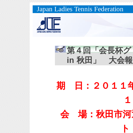
Japan Ladies Tennis Federation
第４回「会長杯グリ
in 秋田」 大会
期 日：２０１１
１
会 場：秋田市河