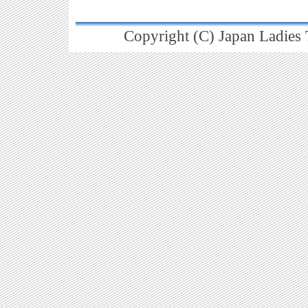
Copyright (C) Japan Ladies T