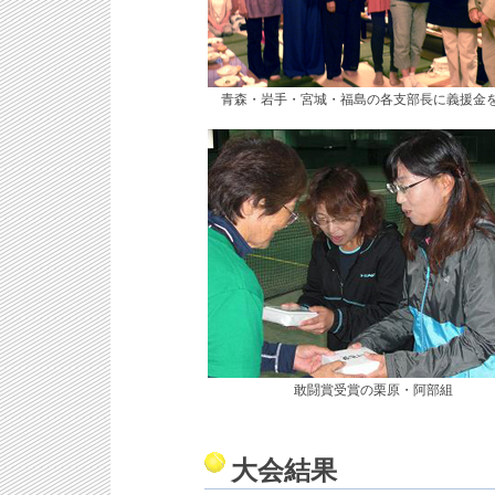
青森・岩手・宮城・福島の各支部長に義援金
敢闘賞受賞の栗原・阿部組
大会結果