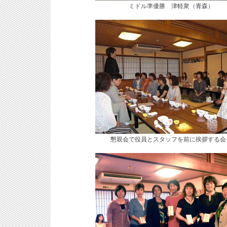
ミドル準優勝 津軽衆（青森）
懇親会で役員とスタッフを前に挨拶する会