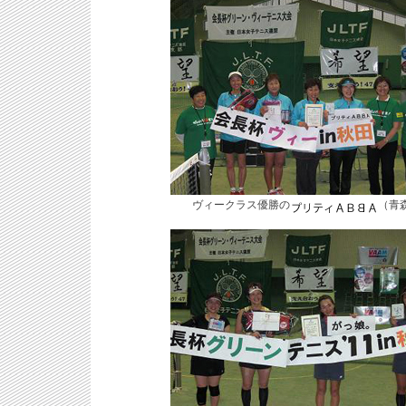
ヴィークラス優勝の
（青