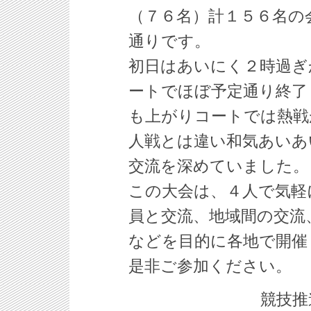
（７６名）計１５６名の
通りです。
初日はあいにく２時過ぎ
ートでほぼ予定通り終了
も上がりコートでは熱戦
人戦とは違い和気あいあ
交流を深めていました。
この大会は、４人で気軽
員と交流、地域間の交流
などを目的に各地で開催
是非ご参加ください。
競技