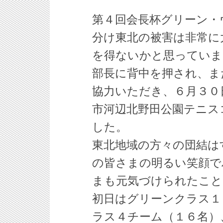
第４回会長杯グリーン・
分け東北の被害は非常に
を得ないかと思っていま
部長に背中を押され、ま
協力いただき、６月３０
市河辺北野田公園テニス
した。
東北地域の方々の団結は
の皆さまの明るい笑顔で
まも元気づけられたこと
初日はグリーンクラス１
ラス４チーム（１６名）