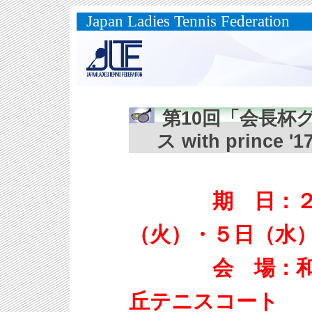
Japan Ladies Tennis Federation
第10回「会長杯
ス with prince 
期 日：２０
（火）・５日
会 場：和歌
丘テニスコート 