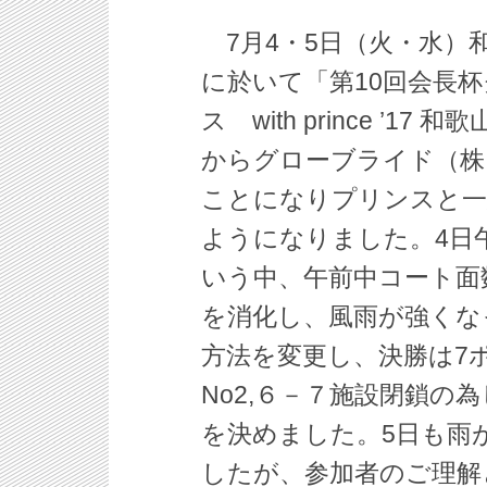
7月4・5日（火・水）
に於いて「第10回会長
ス with prince ’
からグローブライド（株
ことになりプリンスと一緒に
ようになりました。4日
いう中、午前中コート面
を消化し、風雨が強くな
方法を変更し、決勝は7ポ
No2,６－７施設閉鎖の
を決めました。5日も雨
したが、参加者のご理解