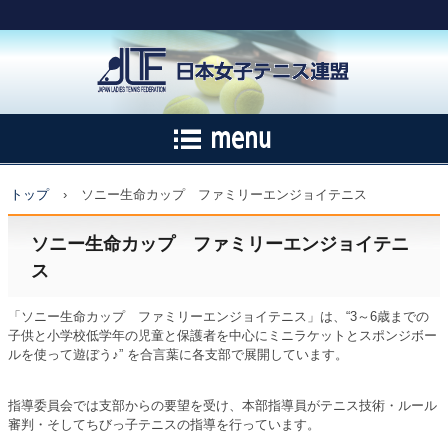
トップ
›
ソニー生命カップ ファミリーエンジョイテニス
ソニー生命カップ ファミリーエンジョイテニ
ス
「ソニー生命カップ ファミリーエンジョイテニス」は、“3～6歳までの
子供と小学校低学年の児童と保護者を中心にミニラケットとスポンジボー
ルを使って遊ぼう♪” を合言葉に各支部で展開しています。
指導委員会では支部からの要望を受け、本部指導員がテニス技術・ルール
審判・そしてちびっ子テニスの指導を行っています。