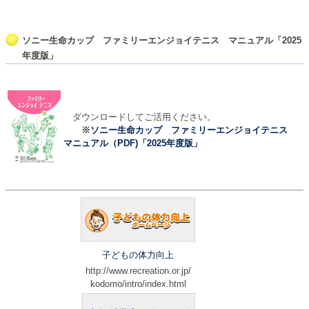
ソニー生命カップ ファミリーエンジョイテニス マニュアル「2025
年度版」
ダウンロードしてご活用ください。
※
ソニー生命カップ ファミリーエンジョイテニス
マニュアル（PDF)「2025年度版」
子どもの体力向上
http://www.recreation.or.jp/
kodomo/intro/index.html