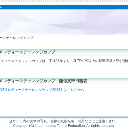
on
ディースチャレンジカップ
EX レディースチャレンジカップ
ィースチャレンジカップは、平成26年より、JLTFの20以上の都道府県支部が開
EX レディースチャレンジカップ 開催支部日程表
ONEX レディースチャレンジカップ2023】はこちらから…
当サイト内の文章や写真、画像の無断転載・引用などはご遠慮下さい。
Copyright (C) Japan Ladies Tennis Federation, All rights reserved.