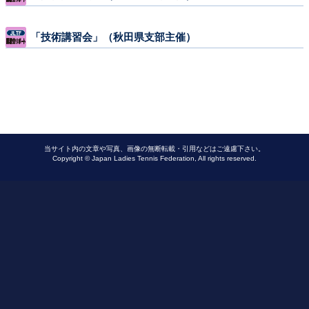
「技術講習会」（秋田県支部主催）
当サイト内の文章や写真、画像の無断転載・引用などはご遠慮下さい。
Copyright © Japan Ladies Tennis Federation, All rights reserved.