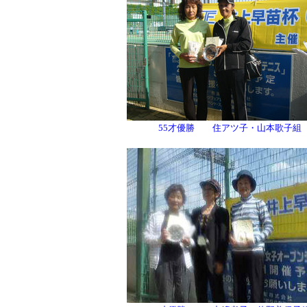
55才優勝 住アツ子・山本歌子組