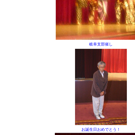
岐阜支部催し
お誕生日おめでとう！