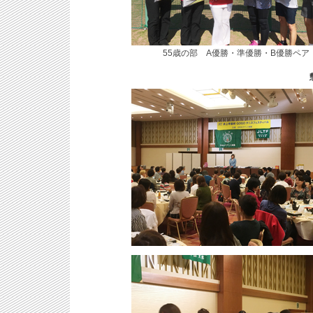
55歳の部 A優勝・準優勝・B優勝ペア