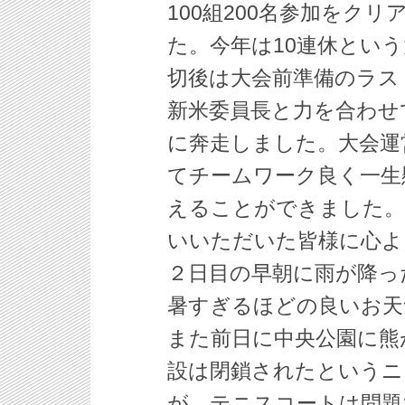
100組200名参加をク
た。今年は10連休とい
切後は大会前準備のラス
新米委員長と力を合わせ
に奔走しました。大会運
てチームワーク良く一生
えることができました。
いいただいた皆様に心よ
２日目の早朝に雨が降っ
暑すぎるほどの良いお天
また前日に中央公園に熊
設は閉鎖されたというニ
が、テニスコートは問題