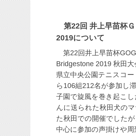
第22回 井上早苗杯
2019について
第22回井上早苗杯GOG
Bridgestone 2019
県立中央公園テニスコー
ら106組212名が参加
子園で旋風を巻き起こし
んに送られた秋田犬のマ
た秋田での開催でしたが
中心に参加の声掛けや周