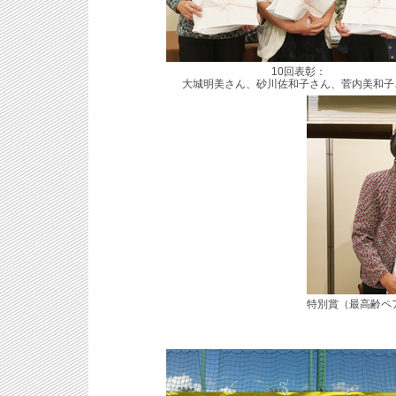
10回表彰：
大城明美さん、砂川佐和子さん、菅内美和子
特別賞（最高齢ペ