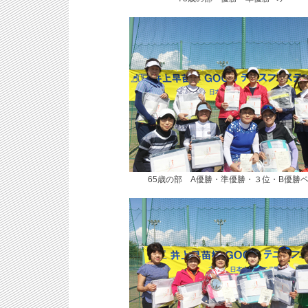
65歳の部 A優勝・準優勝・３位・B優勝