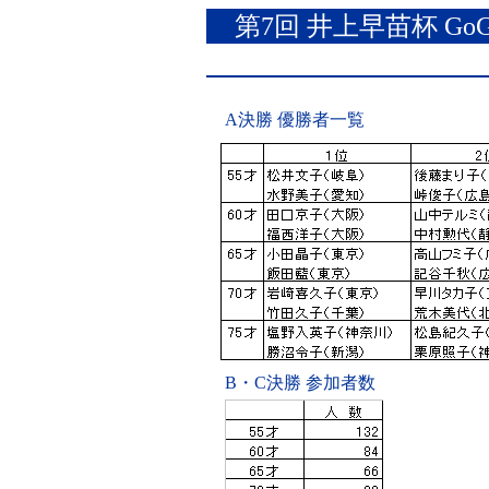
第7回 井上早苗杯 G
A決勝 優勝者一覧
B・C決勝 参加者数