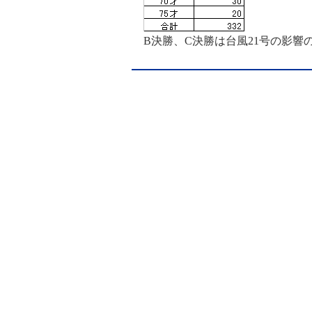
B決勝、C決勝は台風21号の影響