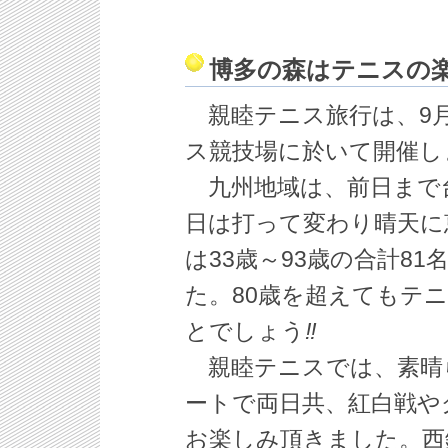
博多の森はテニスの
親睦テニス旅行は、9月
ス競技場に於いて開催し
九州地域は、前日まで
日は打って変わり晴天に
は33歳～93歳の合計81
た。80歳を超えてもテ
とでしょう
‼
親睦テニスでは、素晴
ートで両日共、紅白戦や
お楽しみ頂きました。西