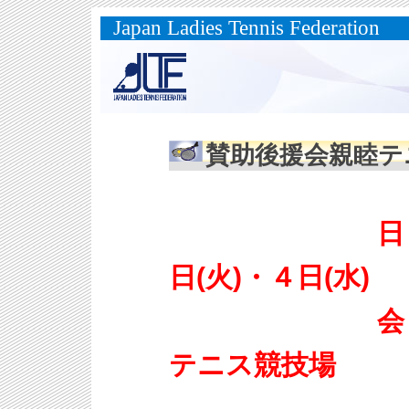
Japan Ladies Tennis Federation
賛助後援会親睦テ
日 程：２
日(火)・４日(水)
会 場：福
テニス競技場