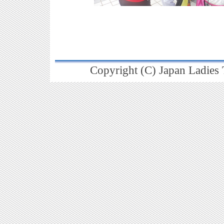
Copyright (C) Japan Ladies T