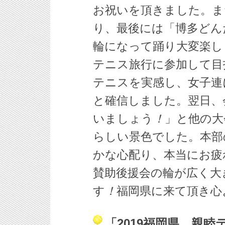
お祝いを頂きました。ま
り、最後には「博多どん
輪になって踊り大変楽し
テニス旅行に参加して目
テニスを実感し、女子連
と確信しました。翌日、
いましょう
！
」と他の大
らしい景色でした。本部
かな心配り、本当にお疲
賛助後援会の輪が広く大
す
！
福岡県に来て頂き心
「2019福岡県 親