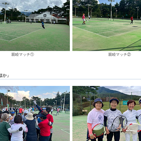
親睦マッチ①
親睦マッチ②
ほか」