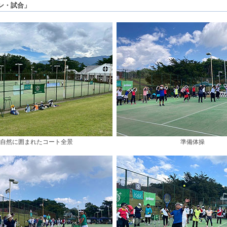
ン・試合」
自然に囲まれたコート全景
準備体操