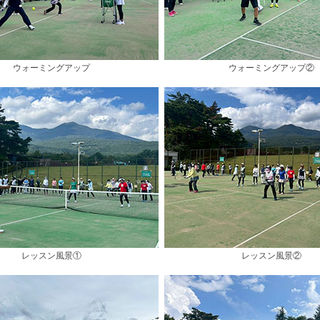
ウォーミングアップ
ウォーミングアップ②
レッスン風景①
レッスン風景②