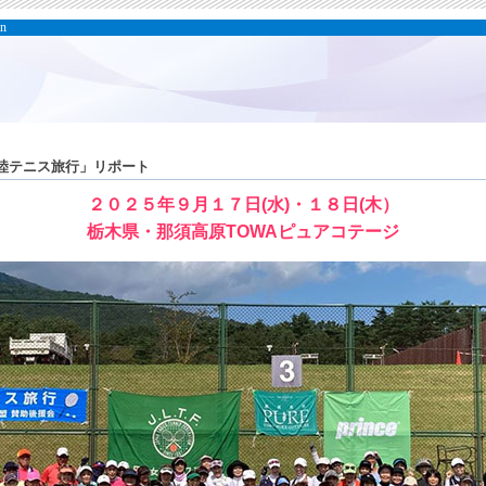
on
睦テニス旅行」リポート
２０２５年９月１７日(水)・１８日(木）
栃木県・那須高原TOWAピュアコテージ