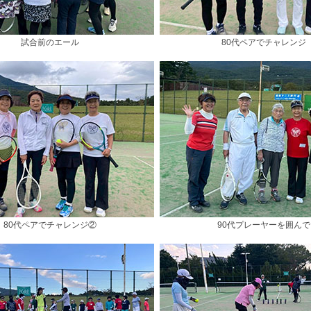
試合前のエール
80代ペアでチャレンジ
80代ペアでチャレンジ②
90代プレーヤーを囲んで