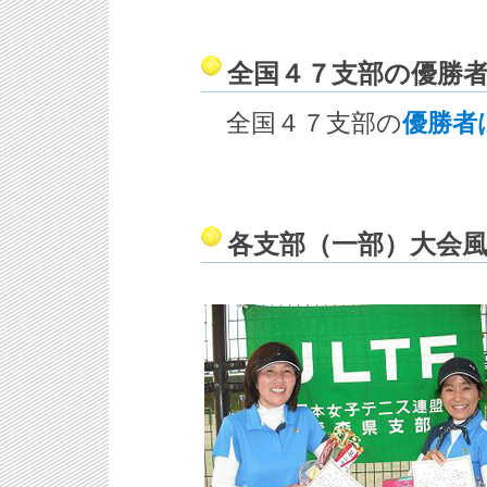
全国４７支部の優勝
全国４７支部の
優勝者
各支部（一部）大会