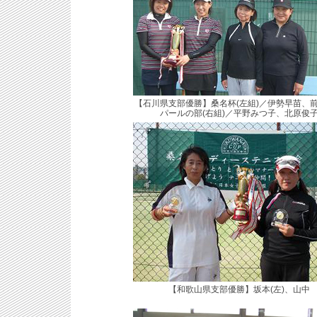
【石川県支部優勝】桑名杯(左組)／伊勢早苗、
パールの部(右組)／平野みつ子、北原俊
【和歌山県支部優勝】坂本(左)、山中