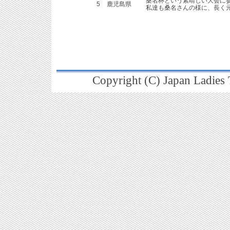
桑名杯という素晴しい大会に
5
鹿児島県
私達も桑名さんの様に、長く
Copyright (C) Japan Ladies T