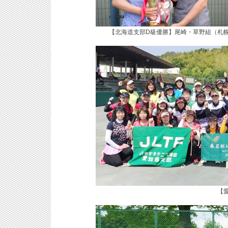
【北海道支部D級優勝】尾崎・草野組（札
【