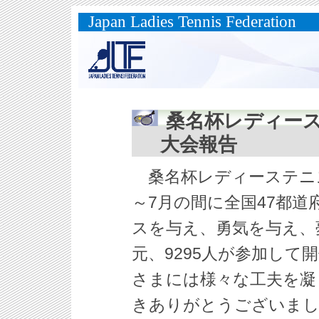
Japan Ladies Tennis Federation
桑名杯レディーステニ
大会報告
桑名杯レディーステニス大会
～7月の間に全国47都
スを与え、勇気を与え、
元、9295人が参加して
さまには様々な工夫を凝
きありがとうございま