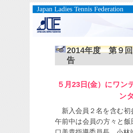
Japan Ladies Tennis Federation
2014年度 第
告
５月23日(金）にワ
ン
新入会員２名を含む初参
午前中は会員の方々と飯
口美貴指導委員長、小林