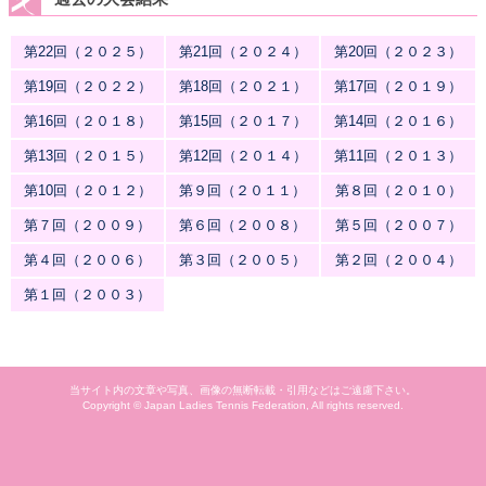
第22回（２０２５）
第21回（２０２４）
第20回（２０２３）
第19回（２０２２）
第18回（２０２１）
第17回（２０１９）
第16回（２０１８）
第15回（２０１７）
第14回（２０１６）
第13回（２０１５）
第12回（２０１４）
第11回（２０１３）
第10回（２０１２）
第９回（２０１１）
第８回（２０１０）
第７回（２００９）
第６回（２００８）
第５回（２００７）
第４回（２００６）
第３回（２００５）
第２回（２００４）
第１回（２００３）
当サイト内の文章や写真、画像の無断転載・引用などはご遠慮下さい。
Copyright © Japan Ladies Tennis Federation, All rights reserved.