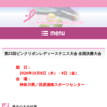
第23回ピンクリボンレディーステニス大会 全国決勝大会
期 日：
2026年10月8日（木）・9日（金）
会 場：
神奈川県／荏原湘南スポーツセンター
過去の大会結果