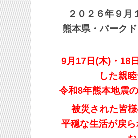
２０２６年９月１
熊本県・パークド
9月17日(木)・1
した親睦
令和8年熊本地震
被災された皆様
平穏な生活が戻ら