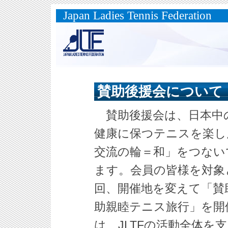
Japan Ladies Tennis Federation
賛助後援会について
賛助後援会は、日本中
健康に保つテニスを楽し
交流の輪＝和」をつない
ます。会員の皆様を対象
回、開催地を変えて「賛
助親睦テニス旅行」を開
は、JLTFの活動全体