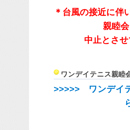
＊台風の接近に伴
親睦会
中止とさせ
ワンデイテニス親睦
>>>>> ワンデ