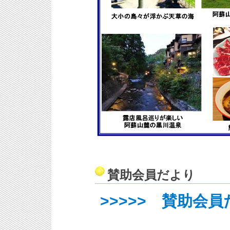
賛助会員だより
>>>>> 賛助会員