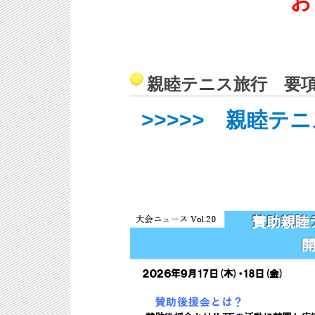
お
親睦テニス旅行 要
>>>>> 親睦