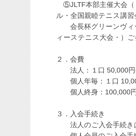
⑤JLTF本部主催大会
ル・全国親睦テニス講習
会長杯グリーンヴィー
ィーステニス大会・）ご
２．会費
法人：１口 50,000円
個人年毎：１口 10,00
個人終身：100,000
３．入会手続き
法人のご入会手続き
個人会員のご入会手